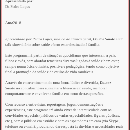
Apresentado por:
Dr. Pedro Lopes
Ano:
2018
Apresentado por Pedro Lopes, médico de clínica geral,
Doutor Saúde
é um
talk-show diário sobre saúde e bem-estar destinado à família.
Este programa irá partir de situações quotidianas que interessam a pais,
filhos e avós, para abordar temáticas diversas ligadas à saúde e bem-estar,
sempre numa ótica otimista, positiva e pedagógica, tendo como objetivo
final a promoção da saúde e de estilos de vida saudáveis.
Através do entretenimento, de uma forma lúdica e divertida,
Doutor
Saúde
irá contribuir para aumentar a literacia em saúde, melhorar
comportamentos e envolver a família em torno destas questões.
Com recurso a entrevistas, reportagens, jogos, demonstrações e
experiências, este programa irá ainda viver da interatividade com os
convidados especiais (médicos de várias especialidades, figuras públicas,
etc.), com o público em estúdio e com os espetadores em casa (via Skype,
telefone ou e-mail), procurando dar resposta às dúvidas e necessidades reais