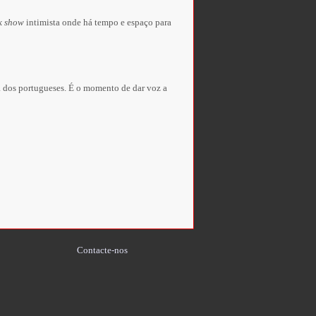
k show
intimista onde há tempo e espaço para
ia dos portugueses. É o momento de dar voz a
Contacte-nos