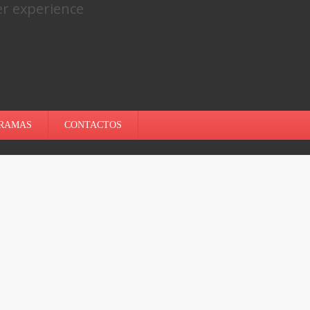
er experience
.
RAMAS
CONTACTOS