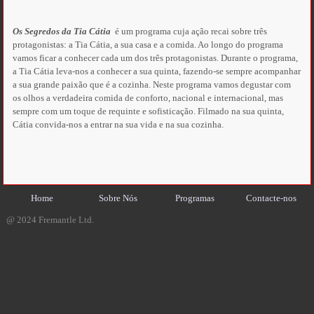
Os Segredos da Tia Cátia
é um programa cuja ação recai sobre três
protagonistas: a Tia Cátia, a sua casa e a comida. Ao longo do programa
vamos ficar a conhecer cada um dos três protagonistas. Durante o programa,
a Tia Cátia leva-nos a conhecer a sua quinta, fazendo-se sempre acompanhar
a sua grande paixão que é a cozinha. Neste programa vamos degustar com
os olhos a verdadeira comida de conforto, nacional e internacional, mas
sempre com um toque de requinte e sofisticação. Filmado na sua quinta,
Cátia convida-nos a entrar na sua vida e na sua cozinha.
Home
Sobre Nós
Programas
Contacte-nos
@ 2024 Fremantle Ltd.