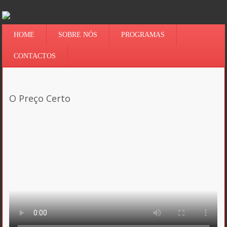
HOME
SOBRE NÓS
PROGRAMAS
CONTACTOS
O Preço Certo