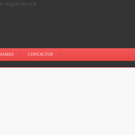
er experience
.
RAMAS
CONTACTOS