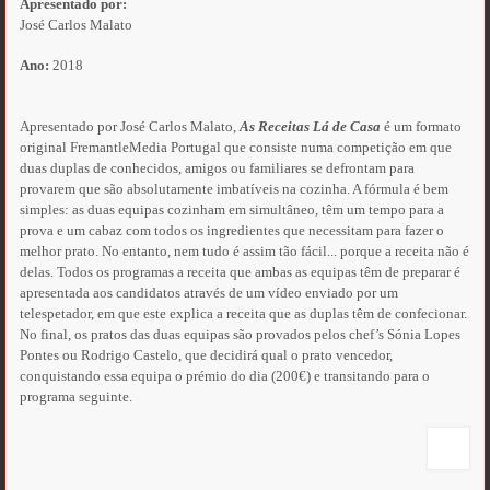
Apresentado por:
José Carlos Malato
Ano:
2018
Apresentado por José Carlos Malato,
As Receitas Lá de Casa
é um formato
original FremantleMedia Portugal que consiste numa competição em que
duas duplas de conhecidos, amigos ou familiares se defrontam para
provarem que são absolutamente imbatíveis na cozinha. A fórmula é bem
simples: as duas equipas cozinham em simultâneo, têm um tempo para a
prova e um cabaz com todos os ingredientes que necessitam para fazer o
melhor prato. No entanto, nem tudo é assim tão fácil... porque a receita não é
delas. Todos os programas a receita que ambas as equipas têm de preparar é
apresentada aos candidatos através de um vídeo enviado por um
telespetador, em que este explica a receita que as duplas têm de confecionar.
No final, os pratos das duas equipas são provados pelos chef’s Sónia Lopes
Pontes ou Rodrigo Castelo, que decidirá qual o prato vencedor,
conquistando essa equipa o prémio do dia (200€) e transitando para o
programa seguinte.